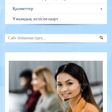
Қызметтер
Ұжымдық келісім-шарт