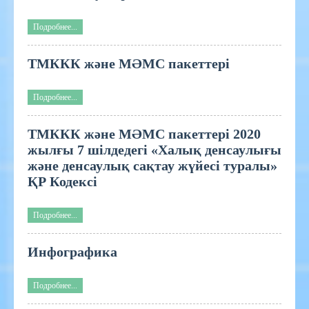
Подробнее...
ТМККК және МӘМС пакеттері
Подробнее...
ТМККК және МӘМС пакеттері 2020
жылғы 7 шілдедегі «Халық денсаулығы
және денсаулық сақтау жүйесі туралы»
ҚР Кодексі
Подробнее...
Инфографика
Подробнее...