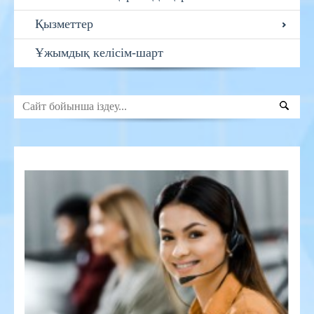
Қызметтер
Ұжымдық келісім-шарт