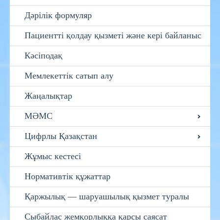
Дәрілік формуляр
Пациентті қолдау қызметі және кері байланыс
Кәсіподақ
Мемлекеттік сатып алу
Жаңалықтар
МӘМС
Цифрлы Қазақстан
Жұмыс кестесі
Нормативтік құжаттар
Қаржылық — шаруашылық қызмет туралы
Сыбайлас жемқорлыққа қарсы саясат