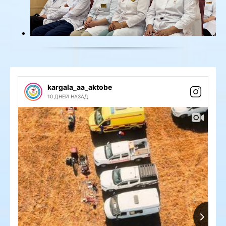
kargala_aa_aktobe
10 ДНЕЙ НАЗАД