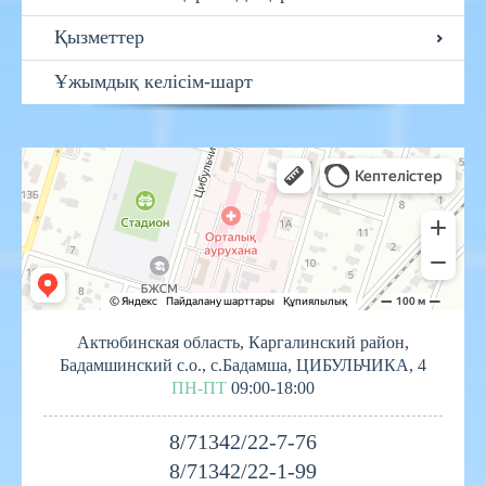
Қызметтер
Ұжымдық келісім-шарт
Актюбинская область, Каргалинский район,
Бадамшинский с.о., с.Бадамша, ЦИБУЛЬЧИКА, 4
ПН-ПТ
09:00-18:00
8/71342/22-7-76
8/71342/22-1-99