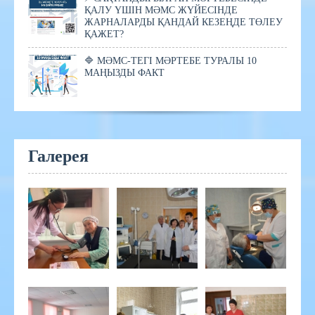
ҚАЛУ ҮШІН МӘМС ЖҮЙЕСІНДЕ
ЖАРНАЛАРДЫ ҚАНДАЙ КЕЗЕҢДЕ ТӨЛЕУ
ҚАЖЕТ?
🔷 МӘМС-ТЕГІ МӘРТЕБЕ ТУРАЛЫ 10
МАҢЫЗДЫ ФАКТ
Галерея