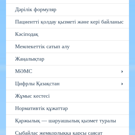
Дәрілік формуляр
Пациентті қолдау қызметі және кері байланыс
Кәсіподақ
Мемлекеттік сатып алу
Жаңалықтар
МӘМС
Цифрлы Қазақстан
Жұмыс кестесі
Нормативтік құжаттар
Қаржылық — шаруашылық қызмет туралы
Сыбайлас жемқорлыққа қарсы саясат