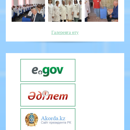
Галереяға өту